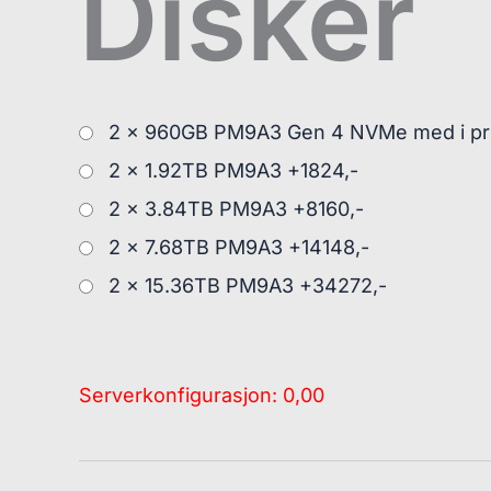
Disker
2 x 960GB PM9A3 Gen 4 NVMe med i pr
2 x 1.92TB PM9A3 +1824,-
2 x 3.84TB PM9A3 +8160,-
2 x 7.68TB PM9A3 +14148,-
2 x 15.36TB PM9A3 +34272,-
Serverkonfigurasjon:
0,00