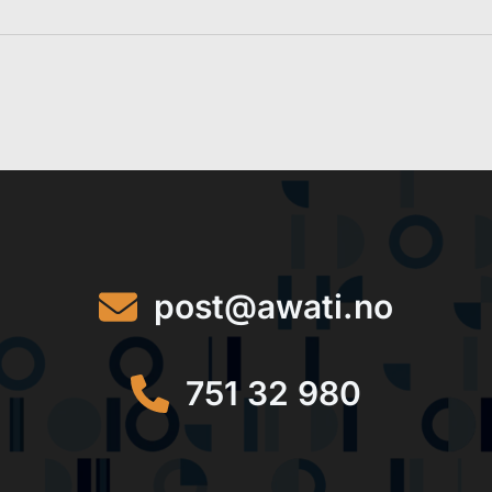
post@awati.no
751 32 980