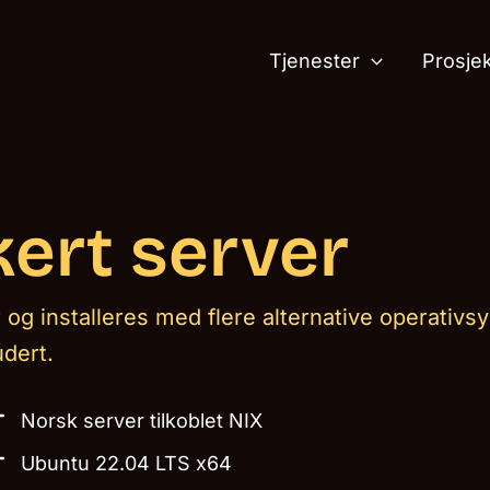
Tjenester
Prosje
ert server
 og installeres med flere alternative operativs
dert.
Norsk server tilkoblet NIX
Ubuntu 22.04 LTS x64