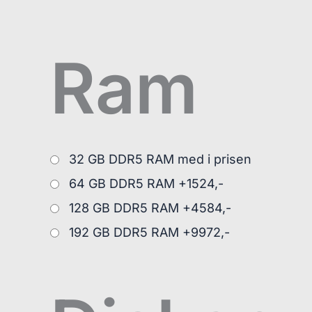
Ram
32 GB DDR5 RAM med i prisen
64 GB DDR5 RAM +1524,-
128 GB DDR5 RAM +4584,-
192 GB DDR5 RAM +9972,-