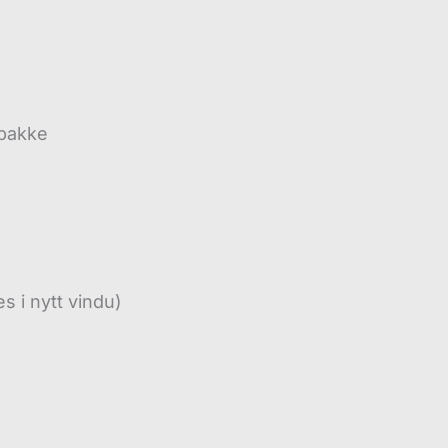
 pakke
s i nytt vindu)