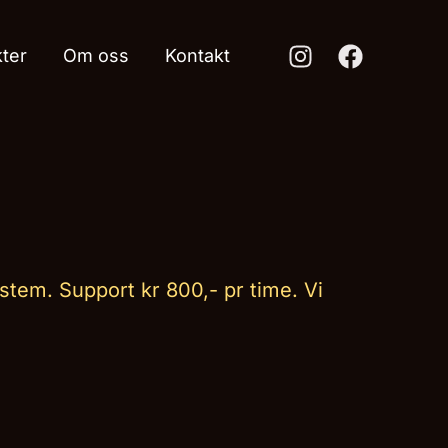
kter
Om oss
Kontakt
ystem. Support kr 800,- pr time. Vi