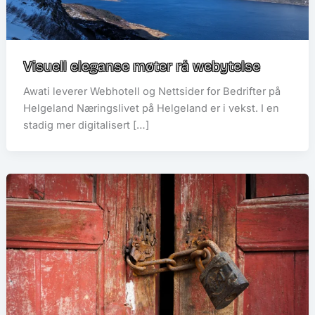
Visuell eleganse møter rå webytelse
Awati leverer Webhotell og Nettsider for Bedrifter på
Helgeland Næringslivet på Helgeland er i vekst. I en
stadig mer digitalisert […]